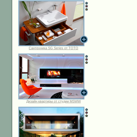
Сантехника SG Series от TOTO
Дизайн квартиры от студии MSWW