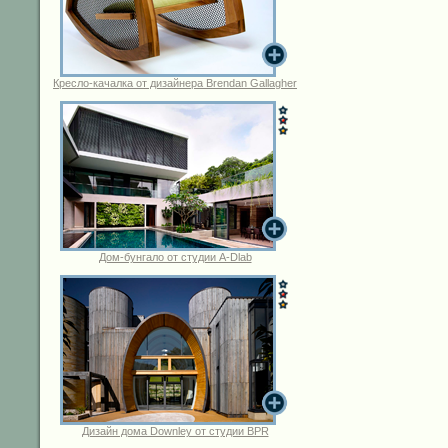
Кресло-качалка от дизайнера Brendan Gallagher
Дом-бунгало от студии A-Dlab
Дизайн дома Downley от студии BPR