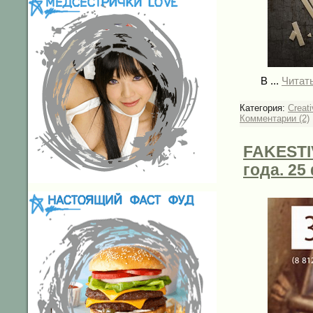
В
...
Читат
Категория:
Creati
Комментарии (2)
FAKESTI
года. 25