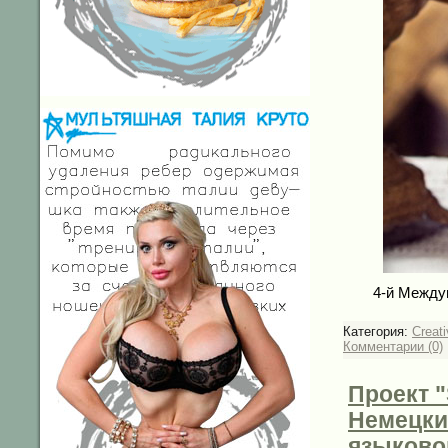
4-й Между
Категория:
Creati
Комментарии (0)
Проект "
Немецки
языково