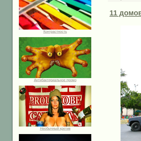
11 домов
Контрастность
Антибактериальное промо
Необычный кретив