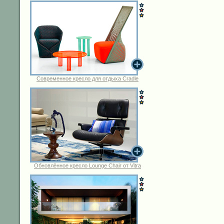
Современное кресло для отдыха Cradle
Обновлённое кресло Lounge Chair от Vitra