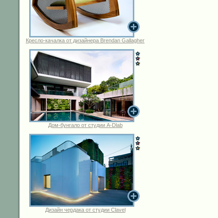
Кресло-качалка от дизайнера Brendan Gallagher
Дом-бунгало от студии A-Dlab
Дизайн чердака от студии Clavel