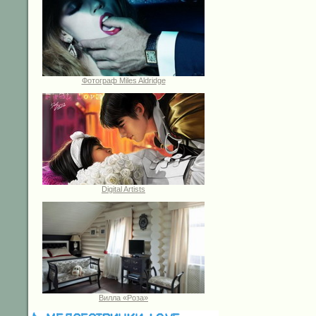
Фотограф Miles Aldridge
Digital Artists
Вилла «Роза»