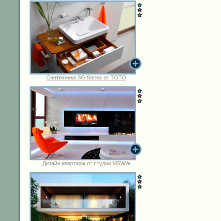
Сантехника SG Series от TOTO
Дизайн квартиры от студии MSWW