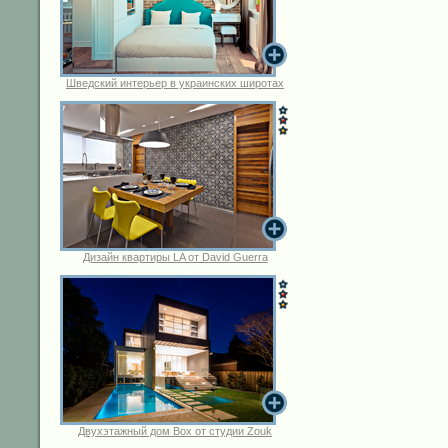
Шведский интерьер в украинских широтах
Дизайн квартиры LA от David Guerra
Двухэтажный дом Box от студии Zouk