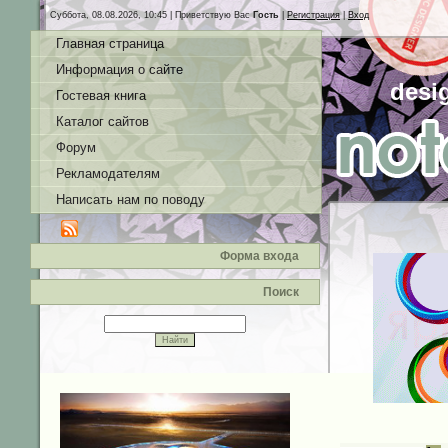
Суббота, 08.08.2026, 10:45 |
Приветствую Вас
Гость
|
Регистрация
|
Вход
Главная страница
Информация о сайте
desi
Гостевая книга
Каталог сайтов
Форум
Рекламодателям
Написать нам по поводу
Форма входа
Поиск