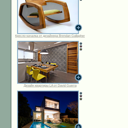
Кресло-качалка от дизайнера Brendan Gallagher
Дизайн квартиры LA от David Guerra