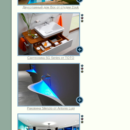
Двухэтажный дом Box от студии Zouk
Сантехника SG Series от TOTO
Раковина Silenzio от Antonio Lupi