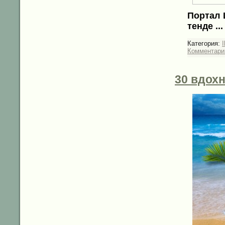
Портал 
тенде
..
Категория:
I
Комментарии
30 вдох