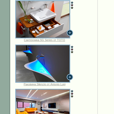
Сантехника SG Series от TOTO
Раковина Silenzio от Antonio Lupi