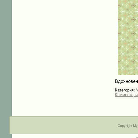
Вдохновен
Категория:
Комментарии
Copyright My