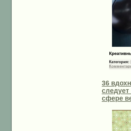
Креативн
Категория:
Комментари
36 вдох
следует 
сфере в