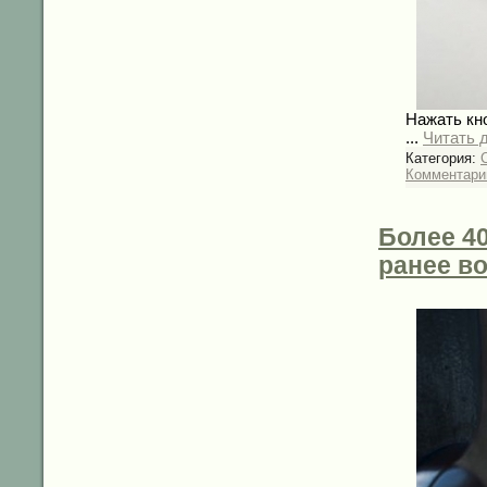
Нажать кн
...
Читать 
Категория:
C
Комментарии
Более 4
ранее в