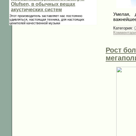
Olufsen, в обычных вещах
акустических систем
Умелая, 
Этот производитель заставляет нас постоянно
важнейше
удивляться, настоящая техника, для настоящих
ценителей качественной музыки
Категория:
Комментарии
Рост бо
мегапол