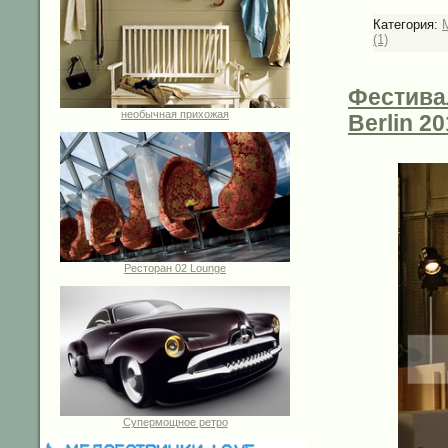
Категория:
(1)
Фестива
необычная прихожая
Berlin 2
Ресторан 02 Lounge
Супермощное ретро