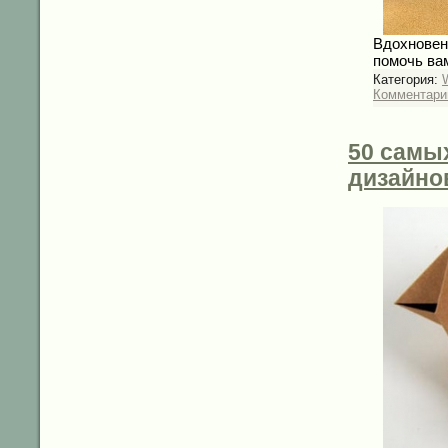
Вдохновен
помочь ва
Категория:
Комментарии
50 самы
дизайно