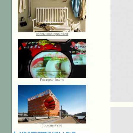
необычная прихожая
Ресторан Inamo
Торговый куб