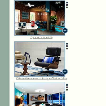
Проект офиса irdo
Обновлённое кресло Lounge Chair от Vitra