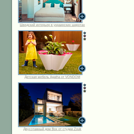
Шведский интерьер в украинских широтах
Детская мебель Agatha от VONDOM
Двухэтажный дом Box от студии Zouk