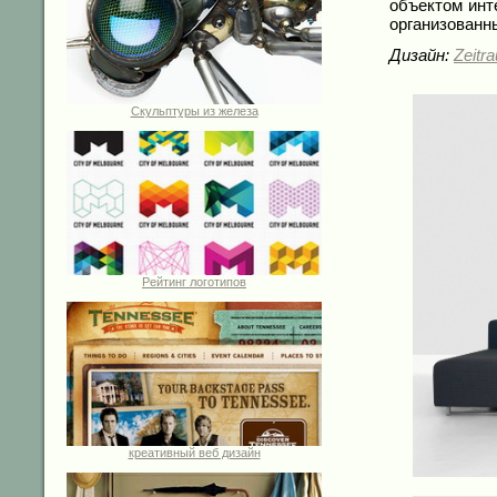
объектом инт
организованн
Дизайн:
Zeitr
Скульптуры из железа
Рейтинг логотипов
креативный веб дизайн