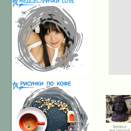
Вейдер в
мастерской