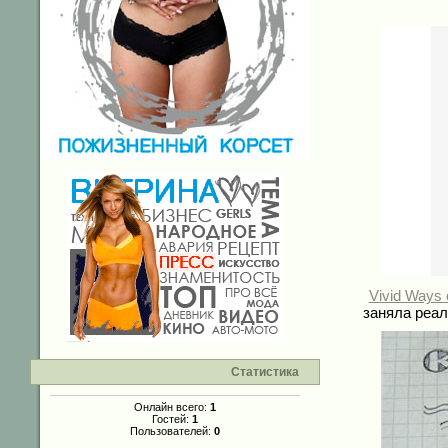
Vivid Ways 
заняла реал
Статистика
Онлайн всего:
1
Гостей:
1
Пользователей:
0