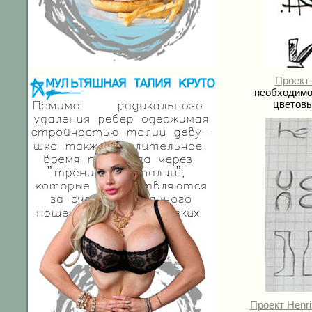
Проект 
необходимо
цветовы
Проект Henri