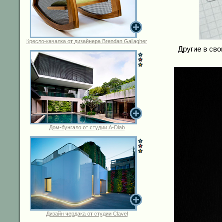
Кресло-качалка от дизайнера Brendan Gallagher
Другие в св
Дом-бунгало от студии A-Dlab
Дизайн чердака от студии Clavel