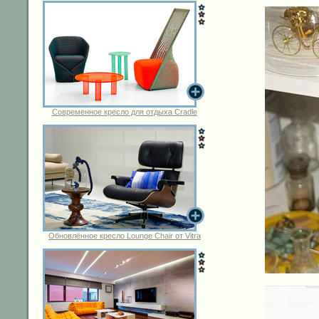
Современное кресло для отдыха Cradle
Обновлённое кресло Lounge Chair от Vitra