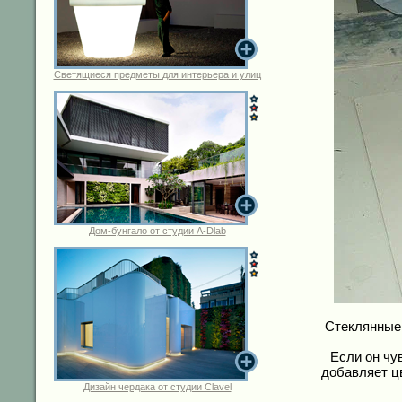
Светящиеся предметы для интерьера и улиц
Дом-бунгало от студии A-Dlab
Стеклянные 
Если он чу
добавляет ц
Дизайн чердака от студии Clavel