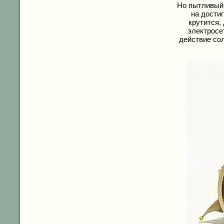
Но пытливый 
на достиг
крутится,
электросе
действие со