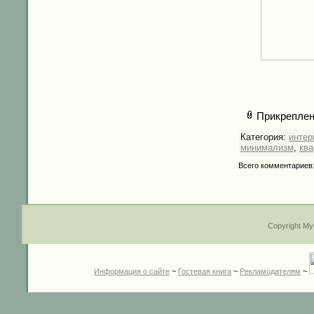
Прикреплен
Категория:
интер
минимализм
,
ква
Всего комментариев
Copyright My
Информация о сайте
~
Гостевая книга
~
Рекламодателям
~