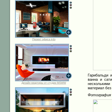
Проект офиса irdo
Гарибальди 
ванна и сат
Дизайн квартиры от студии MSWW
нескольким
материал без
Фотография 