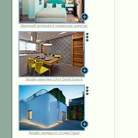
Шведский интерьер в украинских широтах
Дизайн квартиры LA от David Guerra
Дизайн чердака от студии Clavel