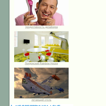
продуктивность дизайнера
Лондонский Rainbow House
летающий отель