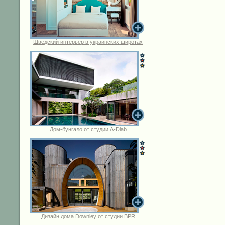
Шведский интерьер в украинских широтах
Дом-бунгало от студии A-Dlab
Дизайн дома Downley от студии BPR