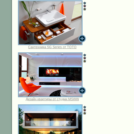
Сантехника SG Series от TOTO
Дизайн квартиры от студии MSWW