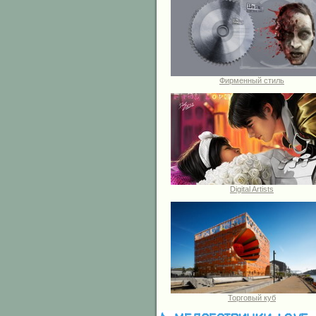
Фирменный стиль
Digital Artists
Торговый куб