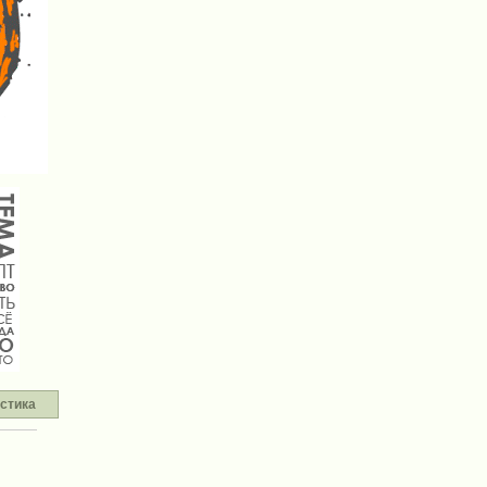
стика