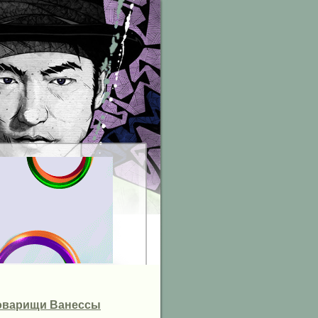
товарищи Ванессы