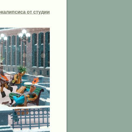
окалипсиса от студии