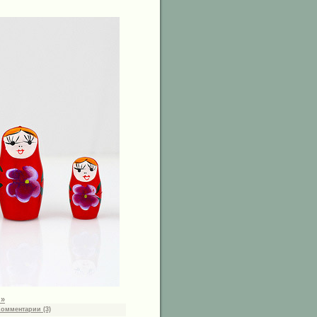
 »
Комментарии (3)