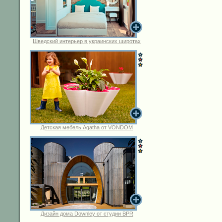
Шведский интерьер в украинских широтах
Детская мебель Agatha от VONDOM
Дизайн дома Downley от студии BPR