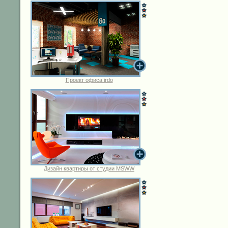
Проект офиса irdo
Дизайн квартиры от студии MSWW