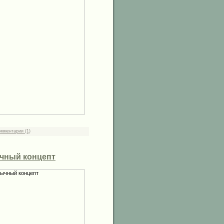
омментарии (1)
ычный концепт