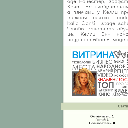
Стати
Онлайн всего:
1
Гостей:
1
Пользователей:
0