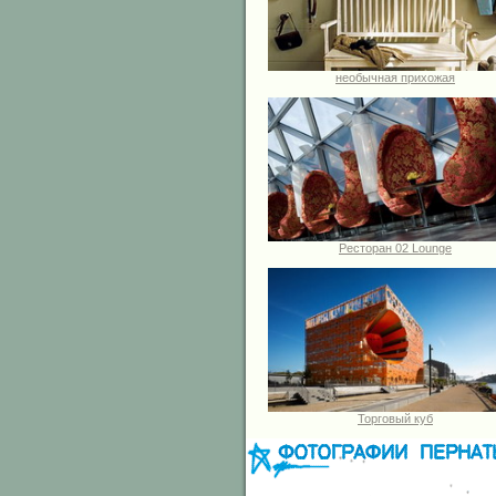
необычная прихожая
Ресторан 02 Lounge
Торговый куб