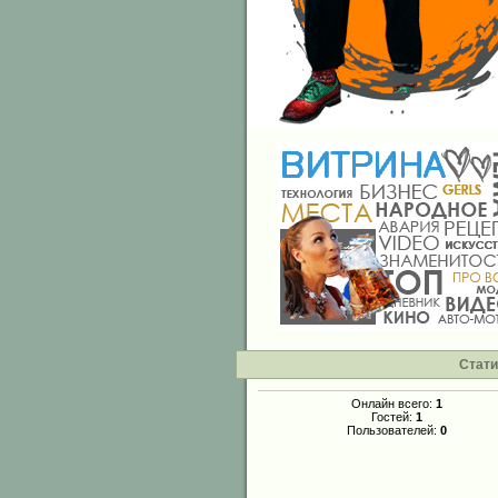
Стати
Онлайн всего:
1
Гостей:
1
Пользователей:
0