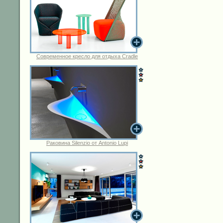
Современное кресло для отдыха Cradle
Раковина Silenzio от Antonio Lupi