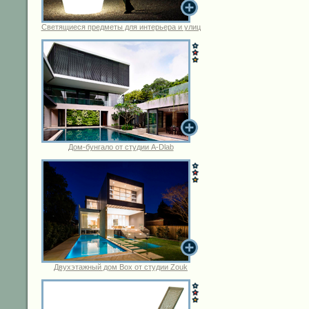
Светящиеся предметы для интерьера и улиц
Дом-бунгало от студии A-Dlab
Двухэтажный дом Box от студии Zouk